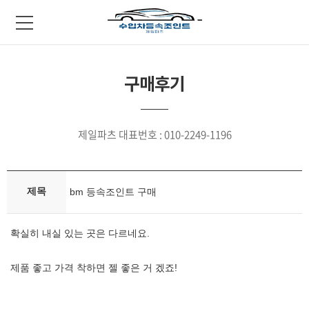
구매후기
제일파츠 대표번호 : 010-2249-1196
제목
bm 등속조인트 구매
확실히 내실 있는 곳은 다르네요.
제품 좋고 가격 착하면 젤 좋은 거 겠죠!