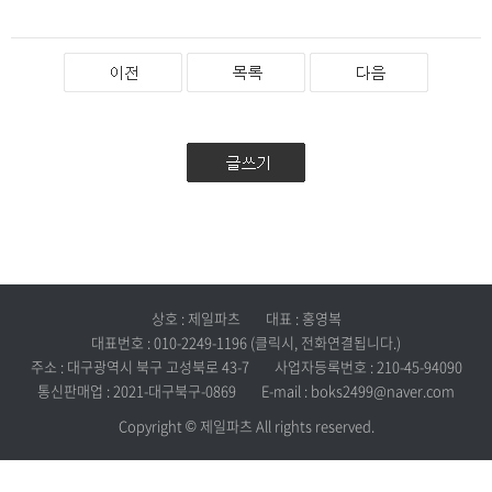
상호 : 제일파츠
대표 : 홍영복
대표번호 : 010-2249-1196 (클릭시, 전화연결됩니다.)
주소 : 대구광역시 북구 고성북로 43-7
사업자등록번호 : 210-45-94090
통신판매업 : 2021-대구북구-0869
E-mail : boks2499@naver.com
Copyright © 제일파츠 All rights reserved.